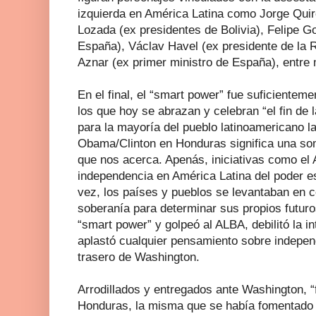
izquierda en América Latina como Jorge Qui
Lozada (ex presidentes de Bolivia), Felipe G
España), Václav Havel (ex presidente de la 
Aznar (ex primer ministro de España), entre
En el final, el “smart power” fue suficienteme
los que hoy se abrazan y celebran “el fin de 
para la mayoría del pueblo latinoamericano la
Obama/Clinton en Honduras significa una so
que nos acerca. Apenás, iniciativas como el
independencia en América Latina del poder e
vez, los países y pueblos se levantaban en c
soberanía para determinar sus propios futur
“smart power” y golpeó al ALBA, debilitó la i
aplastó cualquier pensamiento sobre indepen
trasero de Washington.
Arrodillados y entregados ante Washington, “f
Honduras, la misma que se había fomentado e