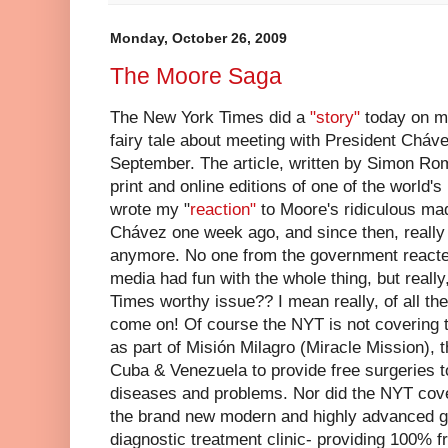
Monday, October 26, 2009
The Moore Saga
The New York Times did a
"story"
today on my
fairy tale about meeting with President Cháve
September. The article, written by Simon Rom
print and online editions of one of the world
wrote my "
reaction"
to Moore's ridiculous ma
Chávez one week ago, and since then, really 
anymore. No one from the government reacte
media had fun with the whole thing, but real
Times worthy issue?? I mean really, of all the
come on! Of course the NYT is not covering th
as part of Misión Milagro (Miracle Mission), 
Cuba & Venezuela to provide free surgeries t
diseases and problems. Nor did the NYT cover
the brand new modern and highly advanced g
diagnostic treatment clinic- providing 100% f