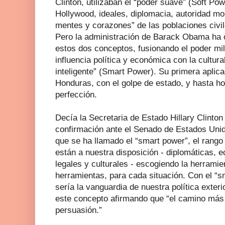
Clinton, utilizaban el “poder suave” (Soft Powe
Hollywood, ideales, diplomacia, autoridad m
mentes y corazones” de las poblaciones civi
Pero la administración de Barack Obama ha 
estos dos conceptos, fusionando el poder mili
influencia política y económica con la cultura
inteligente” (Smart Power). Su primera aplica
Honduras, con el golpe de estado, y hasta ho
perfección.
Decía la Secretaria de Estado Hillary Clinton
confirmación ante el Senado de Estados Unid
que se ha llamado el “smart power”, el rang
están a nuestra disposición - diplomáticas, e
legales y culturales - escogiendo la herrami
herramientas, para cada situación. Con el “s
sería la vanguardia de nuestra política exteri
este concepto afirmando que “el camino más s
persuasión.”