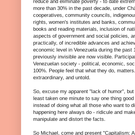
reduce and eliminate poverty - to date extr
more than 30% in the past decade, under Chá
cooperatives, community councils, indigenou
rights, women's institutes and banks, communi
books and reading materials, inclusion of natio
aspects of government and social policies, and
practically, of incredible advances and achi
economic level in Venezuela during the past 1
previously invisible are now visible. Participa
Venezuelan society - political, economic, soci
100%. People feel that what they do, matter
extraordinary, and untold.
So, excuse my apparent "lack of humor", but
least taken one minute to say one thing goo
instead of doing what all those who want to d
happening here always do - ridicule and mak
manipulate and distort the facts.
So Michael, come and present "Capitalism: A