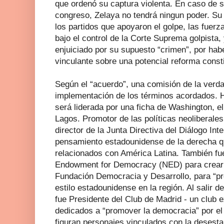
que ordenó su captura violenta. En caso de se
congreso, Zelaya no tendrá ningun poder. Su
los partidos que apoyaron el golpe, las fuer
bajo el control de la Corte Suprema golpista
enjuiciado por su supuesto “crimen”, por ha
vinculante sobre una potencial reforma consti
Según el “acuerdo”, una comisión de la verda
implementación de los términos acordados. 
será liderada por una ficha de Washington, el
Lagos. Promotor de las políticas neoliberale
director de la Junta Directiva del Diálogo In
pensamiento estadounidense de la derecha q
relacionados con América Latina. También fu
Endowment for Democracy (NED) para crear u
Fundación Democracia y Desarrollo, para “pr
estilo estadounidense en la región. Al salir d
fue Presidente del Club de Madrid - un club 
dedicados a “promover la democracia” por el
figuran personajes vinculados con la desesta