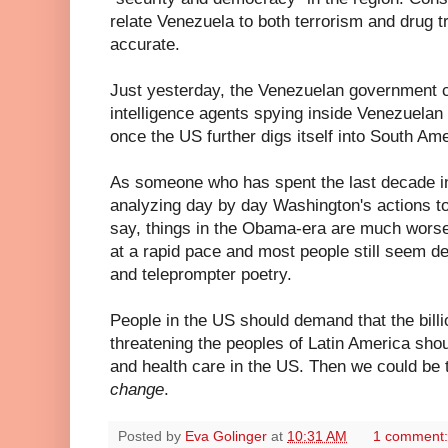
relate Venezuela to both terrorism and drug t
accurate.
Just yesterday, the Venezuelan government 
intelligence agents spying inside Venezuelan t
once the US further digs itself into South Ame
As someone who has spent the last decade in
analyzing day by day Washington's actions to
say, things in the Obama-era are much worse
at a rapid pace and most people still seem 
and teleprompter poetry.
People in the US should demand that the billio
threatening the peoples of Latin America sho
and health care in the US. Then we could be 
change
.
Posted by
Eva Golinger
at
10:31 AM
1 comment