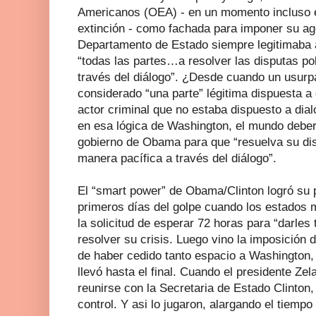
Americanos (OEA) - en un momento incluso e
extinción - como fachada para imponer su ag
Departamento de Estado siempre legitimaba a
“todas las partes…a resolver las disputas po
través del diálogo”. ¿Desde cuando un usurpa
considerado “una parte” légitima dispuesta 
actor criminal que no estaba dispuesto a dia
en esa lógica de Washington, el mundo deber
gobierno de Obama para que “resuelva su dis
manera pacífica a través del diálogo”.
El “smart power” de Obama/Clinton logró su p
primeros días del golpe cuando los estados
la solicitud de esperar 72 horas para “darle
resolver su crisis. Luego vino la imposición 
de haber cedido tanto espacio a Washington, e
llevó hasta el final. Cuando el presidente Ze
reunirse con la Secretaria de Estado Clinton,
control. Y asi lo jugaron, alargando el tiemp