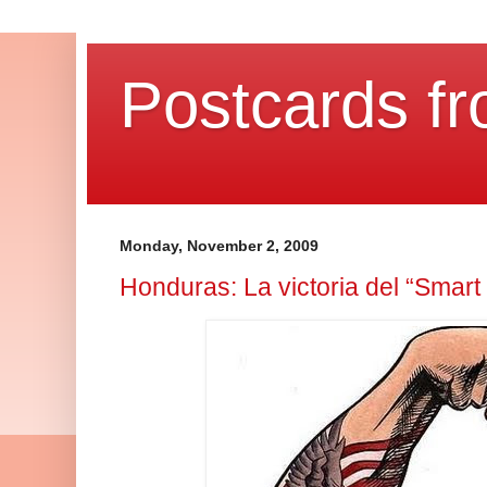
Postcards fr
Monday, November 2, 2009
Honduras: La victoria del “Smar