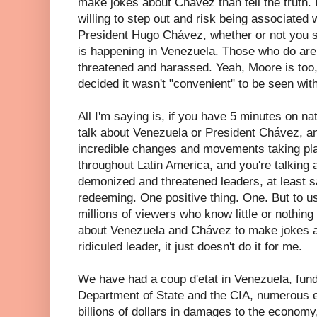
make jokes about Chávez than tell the truth
willing to step out and risk being associated w
President Hugo Chávez, whether or not you se
is happening in Venezuela. Those who do are
threatened and harassed. Yeah, Moore is too,
decided it wasn't "convenient" to be seen wi
All I'm saying is, if you have 5 minutes on nat
talk about Venezuela or President Chávez, an
incredible changes and movements taking pl
throughout Latin America, and you're talking 
demonized and threatened leaders, at least s
redeeming. One positive thing. One. But to us
millions of viewers who know little or nothing -
about Venezuela and Chávez to make jokes an
ridiculed leader, it just doesn't do it for me.
We have had a coup d'etat in Venezuela, fun
Department of State and the CIA, numerous
billions of dollars in damages to the econom