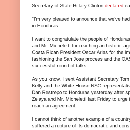
Secretary of State Hillary Clinton
declared
ear
"I'm very pleased to announce that we've had
in Honduras.
I want to congratulate the people of Hondura
and Mr. Micheletti for reaching an historic ag
Costa Rican President Oscar Arias for the im
fashioning the San Jose process and the OAS fo
successful round of talks.
As you know, I sent Assistant Secretary Tom
Kelly and the White House NSC representati
Dan Restrepo to Honduras yesterday after sp
Zelaya and Mr. Micheletti last Friday to urge t
reach an agreement.
I cannot think of another example of a countr
suffered a rupture of its democratic and cons