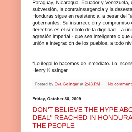
Paraguay, Nicaragua, Ecuador y Venezuela, 
subversión, la contrainsurgencia y la desesta
Honduras sigue en resistencia, a pesar del “
gobernantes. Su insurrección y compromiso c
derechos es el símbolo de la dignidad. La ún
agresión imperial - que sea inteligente o que 
unión e integración de los pueblos, a todo niv
“Lo ilegal lo hacemos de inmediato. Lo incons
Henry Kissinger
Posted by
Eva Golinger
at
2:43 PM
No comment
Friday, October 30, 2009
DON'T BELIEVE THE HYPE AB
DEAL" REACHED IN HONDURAS
THE PEOPLE