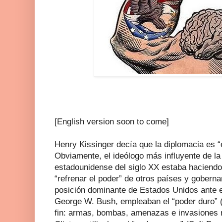
[English version soon to come]
Henry Kissinger decía que la diplomacia es “e
Obviamente, el ideólogo más influyente de la 
estadounidense del siglo XX estaba haciendo
“refrenar el poder” de otros países y gobern
posición dominante de Estados Unidos ante 
George W. Bush, empleaban el “poder duro” (
fin: armas, bombas, amenazas e invasiones m