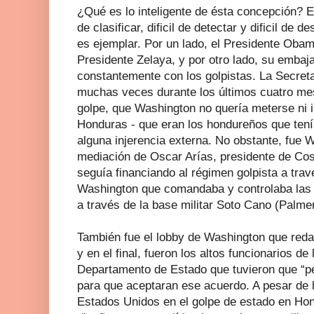
¿Qué es lo inteligente de ésta concepción? Es
de clasificar, dificil de detectar y dificil de
es ejemplar. Por un lado, el Presidente Obam
Presidente Zelaya, y por otro lado, su embaj
constantemente con los golpistas. La Secreta
muchas veces durante los últimos cuatro mes
golpe, que Washington no quería meterse ni in
Honduras - que eran los hondureños que tenía
alguna injerencia externa. No obstante, fue 
mediación de Oscar Arías, presidente de Co
seguía financiando al régimen golpista a tra
Washington que comandaba y controlaba las
a través de la base militar Soto Cano (Palmer
También fue el lobby de Washington que reda
y en el final, fueron los altos funcionarios de
Departamento de Estado que tuvieron que “pe
para que aceptaran ese acuerdo. A pesar de l
Estados Unidos en el golpe de estado en Hon