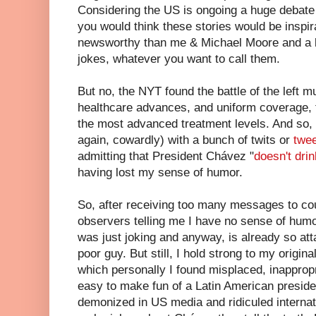
Considering the US is ongoing a huge debate 
you would think these stories would be inspi
newsworthy than me & Michael Moore and a bu
jokes, whatever you want to call them.
But no, the NYT found the battle of the left 
healthcare advances, and uniform coverage, f
the most advanced treatment levels. And so, 
again, cowardly) with a bunch of twits or
twe
admitting that President Chávez "
doesn't drin
having lost my sense of humor.
So, after receiving too many messages to c
observers telling me I have no sense of humo
was just joking and anyway, is already so att
poor guy. But still, I hold strong to my origina
which personally I found misplaced, inappropri
easy to make fun of a Latin American preside
demonized in US media and ridiculed internati