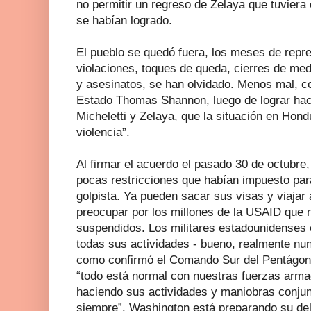
no permitir un regreso de Zelaya que tuviera 
se habían logrado.
El pueblo se quedó fuera, los meses de repre
violaciones, toques de queda, cierres de me
y asesinatos, se han olvidado. Menos mal, c
Estado Thomas Shannon, luego de lograr hace
Micheletti y Zelaya, que la situación en Hond
violencia”.
Al firmar el acuerdo el pasado 30 de octubre
pocas restricciones que habían impuesto par
golpista. Ya pueden sacar sus visas y viajar 
preocupar por los millones de la USAID que n
suspendidos. Los militares estadounidenses 
todas sus actividades - bueno, realmente nun
como confirmó el Comando Sur del Pentágono
“todo está normal con nuestras fuerzas arm
haciendo sus actividades y maniobras conju
siempre”. Washington está preparando su de