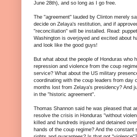
June 28th), and so long as I go free.
The "agreement" lauded by Clinton merely s
decide on Zelaya's restitution, and if approv
"reconciliation" will be installed. Read: pupp
Washington is overjoyed and excited about h
and look like the good guys!
But what about the people of Honduras who h
repression and violence from the coup regime
service? What about the US military presenc
coordinating with the coup leaders from day 
months lost from Zelaya's presidency? And jus
in the "historic agreement".
Thomas Shannon said he was pleased that a
resolve the crisis in Honduras "without viol
killed and hundreds injured and detained over
hands of the coup regime? And the constant s
rights and guarantees? Is that not "violence"