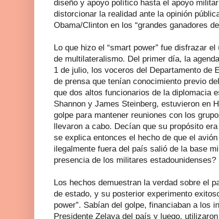
diseño y apoyo político hasta el apoyo militar
distorcionar la realidad ante la opinión públi
Obama/Clinton en los “grandes ganadores del 
Lo que hizo el “smart power” fue disfrazar el
de multilateralismo. Del primer día, la agen
1 de julio, los voceros del Departamento de 
de prensa que tenían conocimiento previo de
que dos altos funcionarios de la diplomacia
Shannon y James Steinberg, estuvieron en H
golpe para mantener reuniones con los grupos 
llevaron a cabo. Decían que su propósito era
se explica entonces el hecho de que el avión
ilegalmente fuera del país salió de la base mi
presencia de los militares estadounidenses?
Los hechos demuestran la verdad sobre el pa
de estado, y su posterior experimento exitoso
power”. Sabían del golpe, financiaban a los 
Presidente Zelaya del país y luego, utilizaro