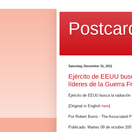
Postcar
Saturday, December 31, 2011
Ejército de EEUU busc
líderes de la Guerra F
Ejército de EEUU busca la radiación p
{Original in English
here
]
Por Robert Burns - The Associated P
Publicado: Martes 09 de octubre 200