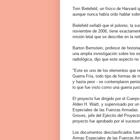
Tom Bielefeld, un físico de Harvard 
aunque nunca había oído hablar sobre
Bielefeld señaló que el polonio, la su
noviembre de 2006, tiene exactamente
misión letal que se describe en la no
Barton Bernstein, profesor de histori
una amplia investigación sobre los es
radiológica, dijo que este aspecto no 
"Este es uno de los elementos que n
Guerra Fría, todo tipo de formas de 
y hasta peor - se contemplaron perió
lo que fue visto como una guerra just
El proyecto fue dirigido por el Cuerp
Alden H. Waitt, y supervisado por u
Especiales de las Fuerzas Armadas. E
Groves, jefe del Ejército del Proyec
proyecto fue aprobado por el sucesor
Los documentos desclasificados fuer
Armas Especiales de las Fuerzas Ar