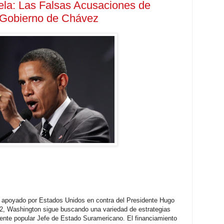
ela: Las Falsas Acusaciones de
 Gobierno de Chávez
pe apoyado por Estados Unidos en contra del Presidente Hugo
2, Washington sigue buscando una variedad de estrategias
ente popular Jefe de Estado Suramericano. El financiamiento