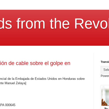
ds from the Revol
ón de cable sobre el golpe en
Transl
Power
dencial de la Embajada de Estados Unidos en Honduras sobre
nte Manuel Zelaya]
LPA 000645