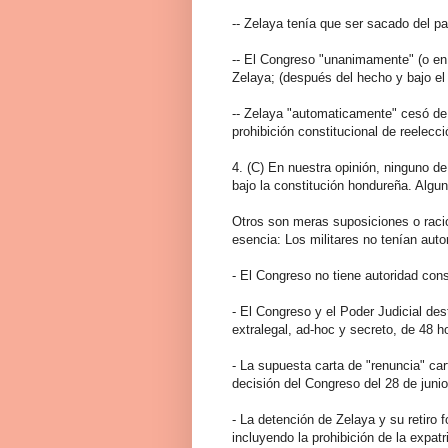
-- Zelaya tenía que ser sacado del pa
-- El Congreso "unanimamente" (o en
Zelaya; (después del hecho y bajo el 
-- Zelaya "automaticamente" cesó de 
prohibición constitucional de reelecci
4. (C) En nuestra opinión, ninguno d
bajo la constitución hondureña. Algu
Otros son meras suposiciones o racio
esencia: Los militares no tenían auto
- El Congreso no tiene autoridad cons
- El Congreso y el Poder Judicial des
extralegal, ad-hoc y secreto, de 48 h
- La supuesta carta de "renuncia" cart
decisión del Congreso del 28 de junio
- La detención de Zelaya y su retiro 
incluyendo la prohibición de la expat