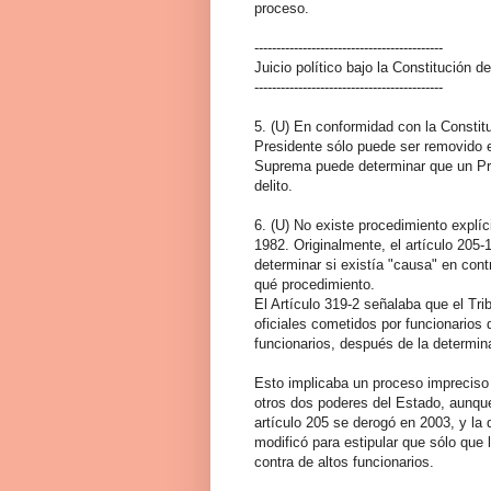
proceso.
-------------------------------------------
Juicio político bajo la Constitución 
-------------------------------------------
5. (U) En conformidad con la Constit
Presidente sólo puede ser removido e
Suprema puede determinar que un Pre
delito.
6. (U) No existe procedimiento explíc
1982. Originalmente, el artículo 205
determinar si existía "causa" en cont
qué procedimiento.
El Artículo 319-2 señalaba que el Tr
oficiales cometidos por funcionarios d
funcionarios, después de la determin
Esto implicaba un proceso impreciso d
otros dos poderes del Estado, aunque
artículo 205 se derogó en 2003, y la 
modificó para estipular que sólo que
contra de altos funcionarios.