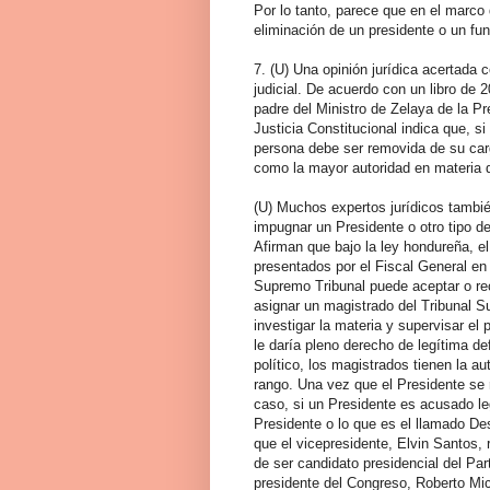
Por lo tanto, parece que en el marco 
eliminación de un presidente o un fun
7. (U) Una opinión jurídica acertada 
judicial. De acuerdo con un libro de 2
padre del Ministro de Zelaya de la Pr
Justicia Constitucional indica que, si
persona debe ser removida de su car
como la mayor autoridad en materia d
(U) Muchos expertos jurídicos tambi
impugnar un Presidente o otro tipo de 
Afirman que bajo la ley hondureña, e
presentados por el Fiscal General en
Supremo Tribunal puede aceptar o rec
asignar un magistrado del Tribunal 
investigar la materia y supervisar el 
le daría pleno derecho de legítima de
político, los magistrados tienen la au
rango. Una vez que el Presidente se r
caso, si un Presidente es acusado l
Presidente o lo que es el llamado De
que el vicepresidente, Elvin Santos,
de ser candidato presidencial del Part
presidente del Congreso, Roberto Mic