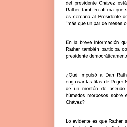
del presidente Chávez está
Rather también afirma que s
es cercana al Presidente d
"más que un par de meses 
En la breve información que
Rather también participa c
presidente democráticamente
¿Qué impulsó a Dan Rather
engrosar las filas de Roger 
de un montón de pseudo-
húmedos morbosos sobre el
Chávez?
Lo evidente es que Rather se