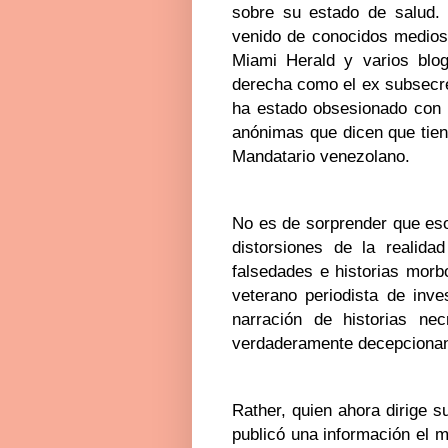
sobre su estado de salud.
venido de conocidos medios
Miami Herald y varios blog
derecha como el ex subsecre
ha estado obsesionado con 
anónimas que dicen que tiene
Mandatario venezolano.
No es de sorprender que es
distorsiones de la realida
falsedades e historias mor
veterano periodista de inv
narración de historias nec
verdaderamente decepcionan
Rather, quien ahora dirige s
publicó una información el 