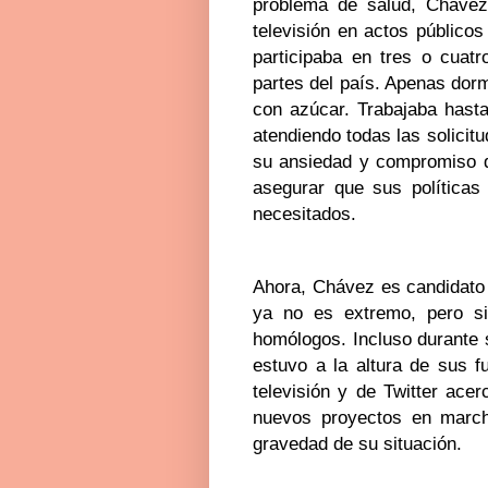
problema de salud, Chávez
televisión en actos público
participaba en tres o cuatr
partes del país. Apenas dor
con azúcar. Trabajaba hast
atendiendo todas las solicit
su ansiedad y compromiso d
asegurar que sus políticas
necesitados.
Ahora, Chávez es candidato p
ya no es extremo, pero s
homólogos. Incluso durante 
estuvo a la altura de sus f
televisión y de Twitter ace
nuevos proyectos en march
gravedad de su situación.