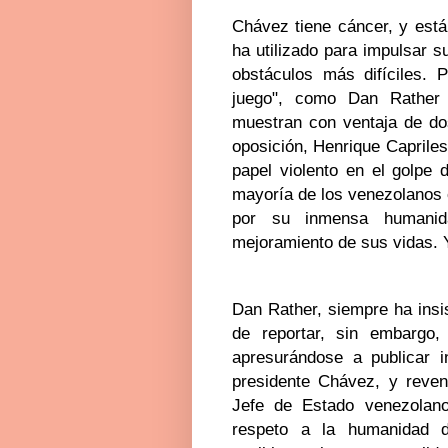
Chávez tiene cáncer, y est
ha utilizado para impulsar s
obstáculos más difíciles. 
juego", como Dan Rather 
muestran con ventaja de dos
oposición, Henrique Caprile
papel violento en el golpe
mayoría de los venezolanos
por su inmensa humani
mejoramiento de sus vidas. Y
Dan Rather, siempre ha insis
de reportar, sin embargo,
apresurándose a publicar i
presidente Chávez, y revend
Jefe de Estado venezolano
respeto a la humanidad d