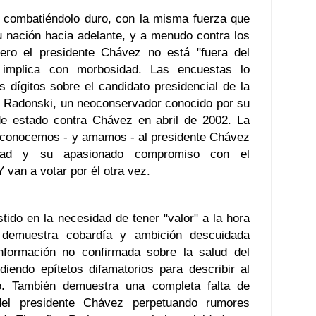
á combatiéndolo duro, con la misma fuerza que
u nación hacia adelante, y a menudo contra los
Pero el presidente Chávez no está "fuera del
implica con morbosidad. Las encuestas lo
 dígitos sobre el candidato presidencial de la
s Radonski, un neoconservador conocido por su
 de estado contra Chávez en abril de 2002. La
 conocemos - y amamos - al presidente Chávez
dad y su apasionado compromiso con el
 van a votar por él otra vez.
tido en la necesidad de tener "valor" a la hora
 demuestra cobardía y ambición descuidada
nformación no confirmada sobre la salud del
iendo epítetos difamatorios para describir al
. También demuestra una completa falta de
el presidente Chávez perpetuando rumores