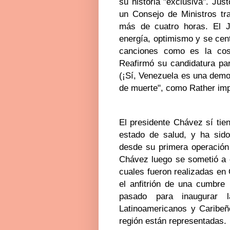
su historia "exclusiva". Jus
un Consejo de Ministros tra
más de cuatro horas. El J
energía, optimismo y se cent
canciones como es la cost
Reafirmó su candidatura par
(¡Sí, Venezuela es una demo
de muerte", como Rather imp
El presidente Chávez sí tie
estado de salud, y ha sido
desde su primera operación e
Chávez luego se sometió a c
cuales fueron realizadas en
el anfitrión de una cumbre
pasado para inaugurar 
Latinoamericanos y Caribeñ
región están representadas.