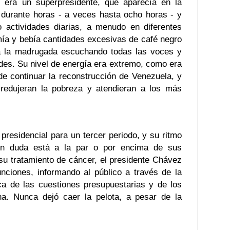
 era un súperpresidente, que aparecía en la
s durante horas - a veces hasta ocho horas - y
o actividades diarias, a menudo en diferentes
mía y bebía cantidades excesivas de café negro
a la madrugada escuchando todas las voces y
udes. Su nivel de energía era extremo, como era
e continuar la reconstrucción de Venezuela, y
 redujeran la pobreza y atendieran a los más
residencial para un tercer periodo, y su ritmo
in duda está a la par o por encima de sus
su tratamiento de cáncer, el presidente Chávez
unciones, informando al público a través de la
rca de las cuestiones presupuestarias y de los
a. Nunca dejó caer la pelota, a pesar de la