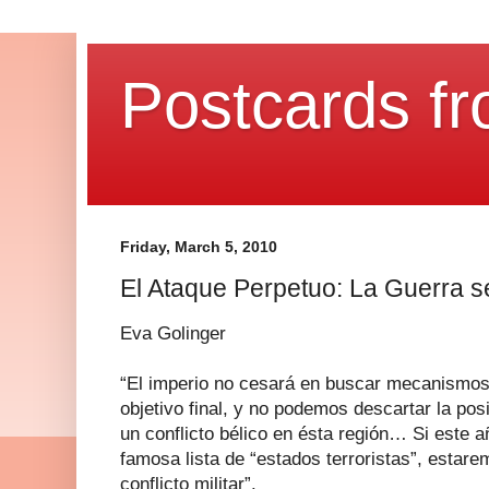
Postcards fr
Friday, March 5, 2010
El Ataque Perpetuo: La Guerra 
Eva Golinger
“El imperio no cesará en buscar mecanismos 
objetivo final, y no podemos descartar la posi
un conflicto bélico en ésta región… Si este 
famosa lista de “estados terroristas”, estare
conflicto militar”.