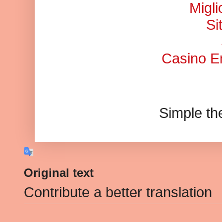
Migl
Si
Casino En
Simple t
Original text
Contribute a better translation