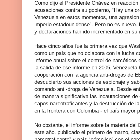
Como dijo el Presidente Chávez en reacción
acusaciones contra su gobierno, “Hay una or
Venezuela en estos momentos, una agresión 
imperio estadounidense”. Pero no es nuevo. 
y declaraciones han ido incrementado en su i
Hace cinco años fue la primera vez que Wash
como un país que no colabora con la lucha co
informe anual sobre el control de narcóticos
la salida de ese informe en 2005, Venezuela 
cooperación con la agencia anti-drogas de 
descubierto sus acciones de espionaje y sabo
comando anti-droga de Venezuela. Desde en
de manera significativa las incautaciones de
capos narcotraficantes y la destrucción de l
en la frontera con Colombia - el país mayor 
No obstante, el informe sobre la materia de
este año, publicado el primero de marzo, cla
narcotraficante” y país “cómplice” con el nar