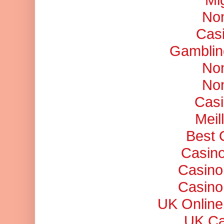
No
Cas
Gamblin
No
No
Casi
Meil
Best 
Casino
Casino
Casino
UK Online
UK Ca