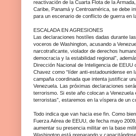
reactivación de la Cuarta Flota de la Armada
Caribe, Panamá y Centroamérica, se debe int
para un escenario de conflicto de guerra en l
ESCALADA EN AGRESIONES
Las declaraciones hostíles dadas durante la
voceros de Washington, acusando a Venezuel
narcotraficante, violador de derechos humano
democracia y la estabilidad regional”, ademá
Dirección Nacional de Inteligencia de EEUU c
Chavez como “líder anti-estadounidense en la
campaña coordinada que intenta justificar un
Venezuela. Las próximas declaraciones serán
terrorismo. Si este año colocan a Venezuela 
terroristas”, estaremos en la víspera de un con
Todo indica que van hacia ese fin. Como bien
Fuerza Aérea de EEUU, de fecha mayo 2009,
aumentar su presencia militar en la base mil
Washington está preparando y capacitándose