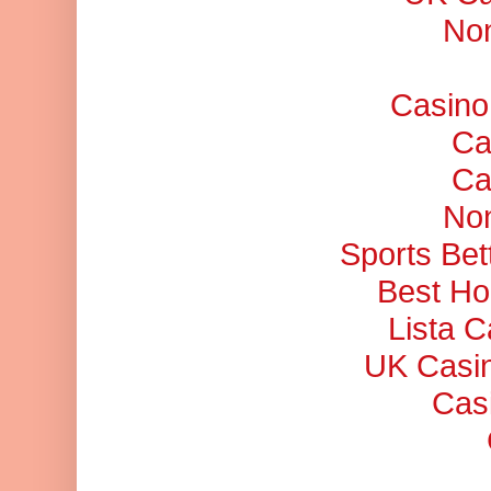
No
Casino
Ca
Ca
No
Sports Bet
Best Ho
Lista 
UK Casi
Cas