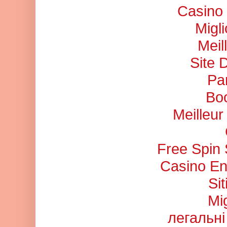
Casino 
Migl
Meil
Site 
Pa
Bo
Meilleu
Free Spin
Casino En
Si
Mi
легальні