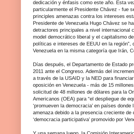
dedicación y énfasis como este año. Esta ve
particularmente el Presidente Chávez - fue 
principles amenazas contra los intereses es
Presidente de Venezuela Hugo Chávez se ha 
detractores principales a nivel internaciona
model democrático liberal y el capitalismo d
políticas e intereses de EEUU en la región”, 
Venezuela en la misma categoría que Irán, C
Días después, el Departamento de Estado pr
2011 ante el Congreso. Además del increment
a través de la USAID y la NED para financiar 
oposición en Venezuela - más de 15 millones
solicitud de 48 millones de dólares para la 
Americanos (OEA) para “el despliegue de eq
‘promueven la democracia’ en países donde 
amenaza debido a la presencia creciente de 
‘democracia participativa’ promovido por Vene
Y una semana luego, la Comisión Interamer