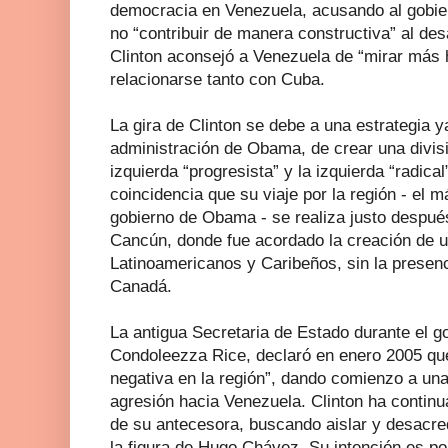
democracia en Venezuela, acusando al gobie
no “contribuir de manera constructiva” al des
Clinton aconsejó a Venezuela de “mirar más h
relacionarse tanto con Cuba.
La gira de Clinton se debe a una estrategia y
administración de Obama, de crear una divisi
izquierda “progresista” y la izquierda “radica
coincidencia que su viaje por la región - el 
gobierno de Obama - se realiza justo despu
Cancún, donde fue acordado la creación de
Latinoamericanos y Caribeños, sin la presen
Canadá.
La antigua Secretaria de Estado durante el 
Condoleezza Rice, declaró en enero 2005 qu
negativa en la región”, dando comienzo a una 
agresión hacia Venezuela. Clinton ha continu
de su antecesora, buscando aislar y desacred
la figura de Hugo Chávez. Su intención es po