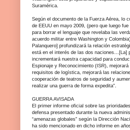
Suramérica.
Según el documento de la Fuerza Aérea, lo c
de EEUU en mayo 2009, (pero que luego fue
para borrar el lenguaje que revelaba las verd
acuerdo militar entre Washington y Colombia),
Palanquero] profundizará la relación estrat
está en el interés de las dos naciones…[La]
incrementará nuestra capacidad para conduci
Espionaje y Reconocimiento (ISR), mejorará e
requisitos de logística, mejorará las relacion
cooperación de teatros de seguridad y aume
realizar una guerra de forma expedita”.
GUERRA AVISADA
El primer informe oficial sobre las prioridad
defensa presentado durante la nueva adminis
“amenazas globales” según la Dirección Naci
ha sido mencionado en dicho informe en años