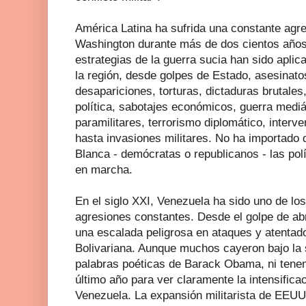
América Latina ha sufrida una constante agre
Washington durante más de dos cientos años.
estrategias de la guerra sucia han sido aplic
la región, desde golpes de Estado, asesinato
desapariciones, torturas, dictaduras brutales
política, sabotajes económicos, guerra mediát
paramilitares, terrorismo diplomático, interve
hasta invasiones militares. No ha importado 
Blanca - demócratas o republicanos - las pol
en marcha.
En el siglo XXI, Venezuela ha sido uno de lo
agresiones constantes. Desde el golpe de abr
una escalada peligrosa en ataques y atentad
Bolivariana. Aunque muchos cayeron bajo la 
palabras poéticas de Barack Obama, ni tene
último año para ver claramente la intensifica
Venezuela. La expansión militarista de EEUU